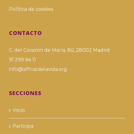
Política de cookies
CONTACTO
C. del Corazón de María, 80, 28002 Madrid
91 299 94 11
info@alfinaldelavida.org
SECCIONES
Inicio
Participa