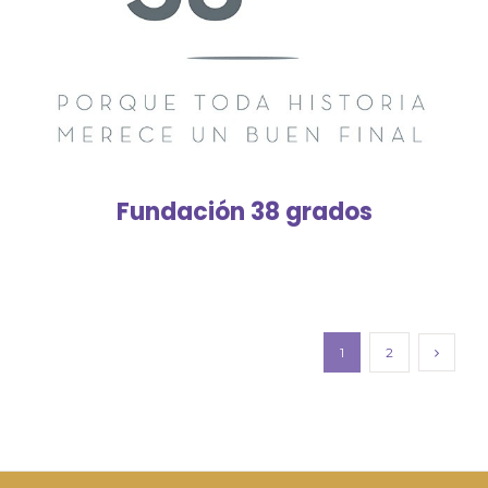
Fundación 38 grados
1
2