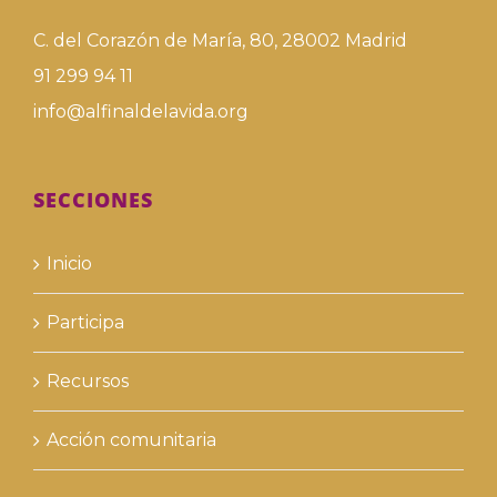
C. del Corazón de María, 80, 28002 Madrid
91 299 94 11
info@alfinaldelavida.org
SECCIONES
Inicio
Participa
Recursos
Acción comunitaria