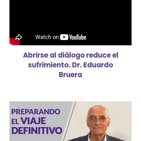
Abrirse al diálogo reduce el
sufrimiento. Dr. Eduardo
Bruera