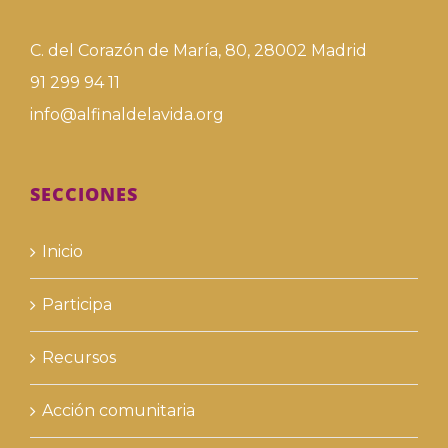
C. del Corazón de María, 80, 28002 Madrid
91 299 94 11
info@alfinaldelavida.org
SECCIONES
Inicio
Participa
Recursos
Acción comunitaria