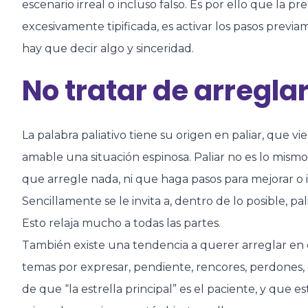
escenario irreal o incluso falso. Es por ello que la p
excesivamente tipificada, es activar los pasos pre
hay que decir algo y sinceridad.
No tratar de arreglar
La palabra paliativo tiene su origen en paliar, que vi
amable una situación espinosa. Paliar no es lo mis
que arregle nada, ni que haga pasos para mejorar o i
Sencillamente se le invita a, dentro de lo posible, p
Esto relaja mucho a todas las partes.
También existe una tendencia a querer arreglar en e
temas por expresar, pendiente, rencores, perdones, 
de que “la estrella principal” es el paciente, y que e