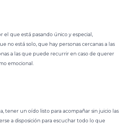
r el que está pasando único y especial,
e no está solo, que hay personas cercanas a las
onas a las que puede recurrir en caso de querer
omo emocional.
 tener un oído listo para acompañar sin juicio las
se a disposición para escuchar todo lo que