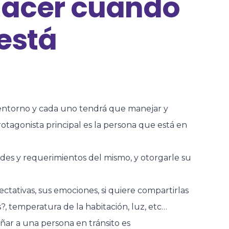
hacer cuando
 está
 entorno y cada uno tendrá que manejar y
rotagonista principal es la persona que está en
ades y requerimientos del mismo, y otorgarle su
ectativas, sus emociones, si quiere compartirlas
, temperatura de la habitación, luz, etc…
añar a una persona en tránsito es