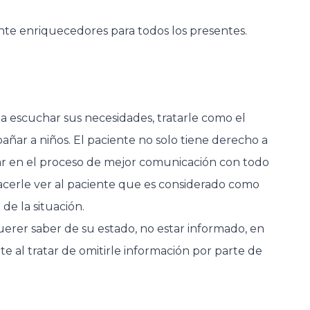
e enriquecedores para todos los presentes.
 a escuchar sus necesidades, tratarle como el
ñar a niños. El paciente no solo tiene derecho a
zar en el proceso de mejor comunicación con todo
acerle ver al paciente que es considerado como
de la situación.
querer saber de su estado, no estar informado, en
e al tratar de omitirle información por parte de