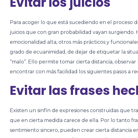
Evitar los juicios
Para acoger lo que está sucediendo en el proceso de
juicios que con gran probabilidad vayan surgiendo.
emocionalidad alta, otros más prácticos y funcional
grado de ecuanimidad, de dejar de etiquetar la situ
“malo”. Ello permite tomar cierta distancia, observar
encontrar con más facilidad los siguientes pasos a rec
Evitar las frases he
Existen un sinfín de expresiones construidas que tr
que en cierta medida carece de ella. Por lo tanto f
sentimiento sincero, pueden crear cierta distancia 