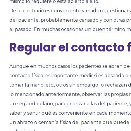
mismo lo requiere o está abierto a ello.
De lo contrario es conveniente y maduro, gestionar
del paciente, probablemente cansado y con otras pr
el pasado. En muchas ocasiones un buen término med
Regular el contacto f
Aunque en muchos casos los pacientes se abren de f
contacto físico, es importante medir si es deseado o 
tomar la mano, etc., otros sin embargo lo rechazan 
lo mencionado anteriormente, observar las propias
un segundo plano, para priorizar a las del paciente, 
saber y sentir qué es conveniente en cada momento
un abrazo o cercanía física del paciente que puede