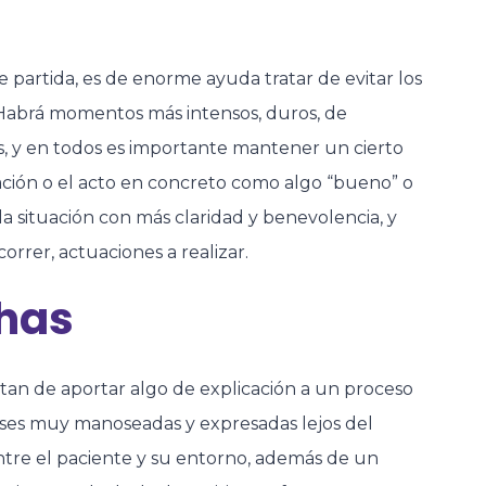
 partida, es de enorme ayuda tratar de evitar los
 Habrá momentos más intensos, duros, de
es, y en todos es importante mantener un cierto
ación o el acto en concreto como algo “bueno” o
 la situación con más claridad y benevolencia, y
orrer, actuaciones a realizar.
chas
atan de aportar algo de explicación a un proceso
rases muy manoseadas y expresadas lejos del
entre el paciente y su entorno, además de un