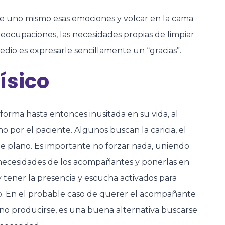
se uno mismo esas emociones y volcar en la cama
eocupaciones, las necesidades propias de limpiar
io es expresarle sencillamente un “gracias”.
ísico
orma hasta entonces inusitada en su vida, al
no por el paciente. Algunos buscan la caricia, el
de plano. Es importante no forzar nada, uniendo
 necesidades de los acompañantes y ponerlas en
y tener la presencia y escucha activados para
. En el probable caso de querer el acompañante
 no producirse, es una buena alternativa buscarse