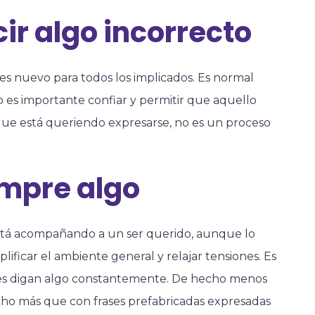
ir algo incorrecto
 nuevo para todos los implicados. Es normal
ro es importante confiar y permitir que aquello
 que está queriendo expresarse, no es un proceso
empre algo
tá acompañando a un ser querido, aunque lo
lificar el ambiente general y relajar tensiones. Es
tes digan algo constantemente. De hecho menos
ucho más que con frases prefabricadas expresadas