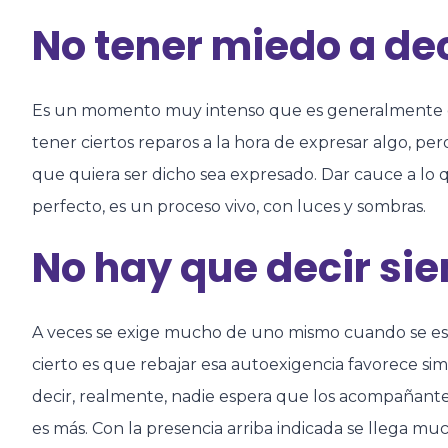
No tener miedo a dec
Es un momento muy intenso que es generalmente es
tener ciertos reparos a la hora de expresar algo, pe
que quiera ser dicho sea expresado. Dar cauce a lo
perfecto, es un proceso vivo, con luces y sombras.
No hay que decir si
A veces se exige mucho de uno mismo cuando se es
cierto es que rebajar esa autoexigencia favorece simp
decir, realmente, nadie espera que los acompañan
es más. Con la presencia arriba indicada se llega m