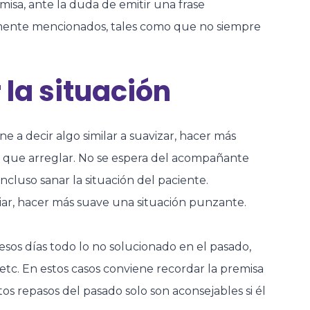
remisa, ante la duda de emitir una frase
viamente mencionados, tales como que no siempre
 la situación
ene a decir algo similar a suavizar, hacer más
mo que arreglar. No se espera del acompañante
ncluso sanar la situación del paciente.
aliar, hacer más suave una situación punzante.
sos días todo lo no solucionado en el pasado,
etc. En estos casos conviene recordar la premisa
stos repasos del pasado solo son aconsejables si él