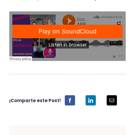
¡Comparte este Post!