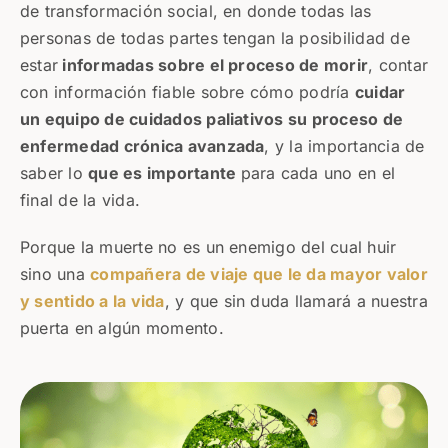
de transformación social, en donde todas las
personas de todas partes tengan la posibilidad de
estar
informadas sobre el proceso de morir
, contar
con información fiable sobre cómo podría
cuidar
un equipo de cuidados paliativos su proceso de
enfermedad crónica avanzada
,
y la importancia de
saber lo
que es importante
para cada uno en el
final de la vida.
Porque la muerte no es un enemigo del cual huir
sino una
compañera de viaje que le da mayor valor
y sentido a la vida
,
y que sin duda llamará a nuestra
puerta en algún momento.