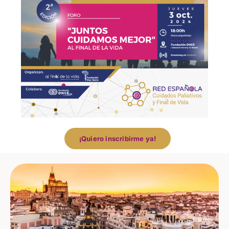
Saltar
al
contenido
¡Quiero inscribirme ya!