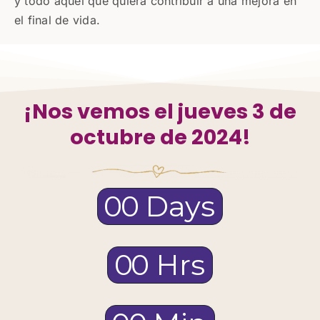
y todo aquel que quiera contribuir a una mejora en
el final de vida.
¡Nos vemos el jueves 3 de
octubre de 2024!
0
0
Days
0
0
Hrs