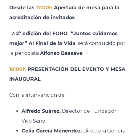
Desde las
17:00h
Apertura de mesa para la
acreditación de invitados
La
2ª edición del FORO “Juntos cuidamos
mejor” Al Final de la Vida
será conducido por
la periodista
Alfonso Bassave
18:00h
PRESENTACIÓN DEL EVENTO Y MESA
INAUGURAL
Con la intervención de:
Alfredo Suárez.
Director de Fundación
Vivo Sano.​
Celia García Menéndez.
Directora General