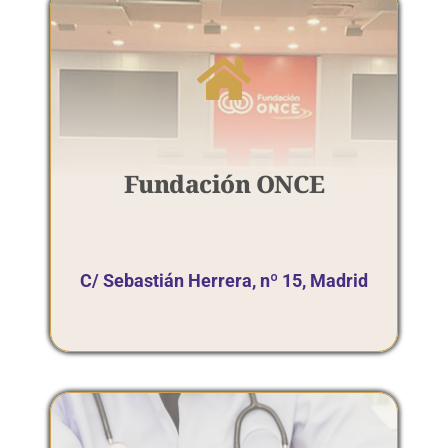
Fundación ONCE​
C/ Sebastián Herrera, nº 15, Madrid​